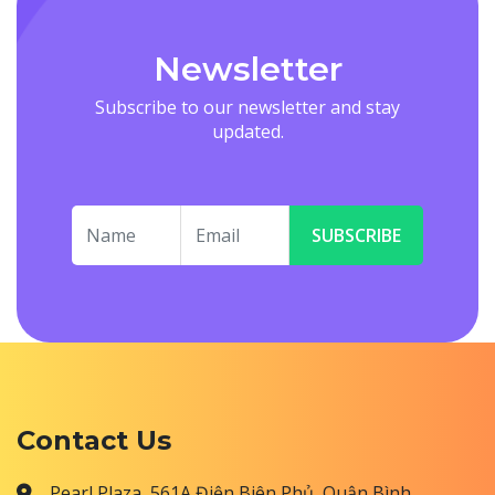
Newsletter
Subscribe to our newsletter and stay
updated.
SUBSCRIBE
Contact Us
Pearl Plaza, 561A Điện Biên Phủ, Quận Bình