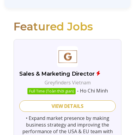
Featured Jobs
Sales & Marketing Director
Greyfinders Vietnam
-
Ho Chi Minh
Full Time (Toàn thời gian)
VIEW DETAILS
• Expand market presence by making
business strategy and improving the
performance of the USA & EU team with