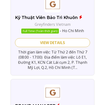
Kỹ Thuật Viên Bảo Trì Khuôn
Greyfinders Vietnam
-
Ho Chi Minh
Full Time (Toàn thời gian)
VIEW DETAILS
Thời gian làm việc: Từ Thứ 2 đến Thứ 7
(08:00 - 17:00) Địa điểm làm việc: Lô E1,
Đường K1, KCN Cát Lái cụm 2, P. Thạnh
Mỹ Lợi, Q.2, Hồ Chí Minh (T...