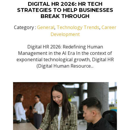
DIGITAL HR 2026: HR TECH
STRATEGIES TO HELP BUSINESSES
BREAK THROUGH
Category :
General
,
Technology Trends
,
Career
Development
Digital HR 2026: Redefining Human
Management in the AI Era In the context of
exponential technological growth, Digital HR
(Digital Human Resource...