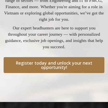
range of sectors — from Engineering and IT to FMCG,
Finance, and more. Whether you're aiming for a role in
Vietnam or exploring global opportunities, we’ve got the
right job for you.
Our expert headhunters are here to support you
throughout your career journey — with personalized
guidance, exclusive job openings, and insights that help
you succeed.
Register today and unlock your next
opportunity!