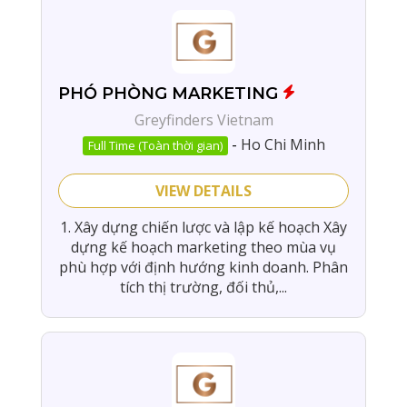
PHÓ PHÒNG MARKETING
Greyfinders Vietnam
-
Ho Chi Minh
Full Time (Toàn thời gian)
VIEW DETAILS
1. Xây dựng chiến lược và lập kế hoạch Xây
dựng kế hoạch marketing theo mùa vụ
phù hợp với định hướng kinh doanh. Phân
tích thị trường, đối thủ,...