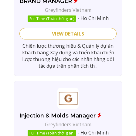
BRAND MANAGER
Greyfinders Vietnam
-
Ho Chi Minh
Full Time (Toàn thời gian)
VIEW DETAILS
Chiến lược thương hiệu & Quản lý dự án
khách hàng Xây dựng và triển khai chiến
lược thương hiệu cho các nhãn hàng đối
tác dựa trên phân tích th...
Injection & Molds Manager
Greyfinders Vietnam
-
Ho Chi Minh
Full Time (Toàn thời gian)