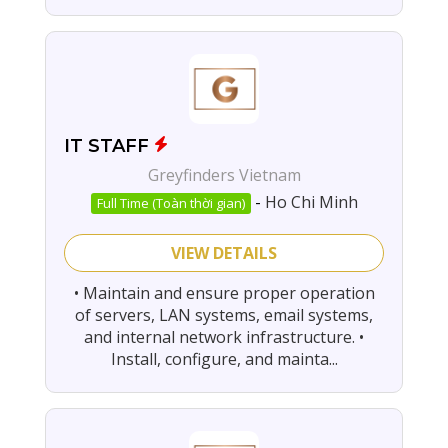
IT STAFF
Greyfinders Vietnam
-
Ho Chi Minh
Full Time (Toàn thời gian)
VIEW DETAILS
• Maintain and ensure proper operation
of servers, LAN systems, email systems,
and internal network infrastructure. •
Install, configure, and mainta...