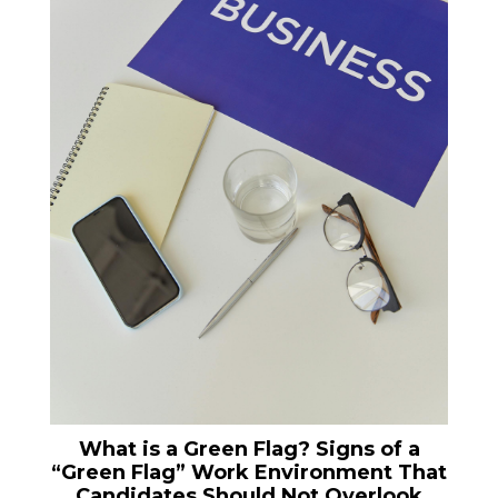
What is a Green Flag? Signs of a
“Green Flag” Work Environment That
Candidates Should Not Overlook