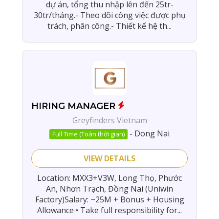
dự án, tổng thu nhập lên đến 25tr-
30tr/tháng.- Theo dõi công việc được phụ
trách, phân công.- Thiết kế hệ th...
HIRING MANAGER
Greyfinders Vietnam
-
Dong Nai
Full Time (Toàn thời gian)
VIEW DETAILS
Location: MXX3+V3W, Long Thọ, Phước
An, Nhơn Trạch, Đồng Nai (Uniwin
Factory)Salary: ~25M + Bonus + Housing
Allowance • Take full responsibility for...