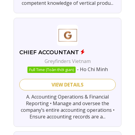
competent knowledge of vertical produ...
CHIEF ACCOUNTANT
Greyfinders Vietnam
-
Ho Chi Minh
Full Time (Toàn thời gian)
VIEW DETAILS
A. Accounting Operations & Financial
Reporting • Manage and oversee the
company’s entire accounting operations •
Ensure accounting records are a...