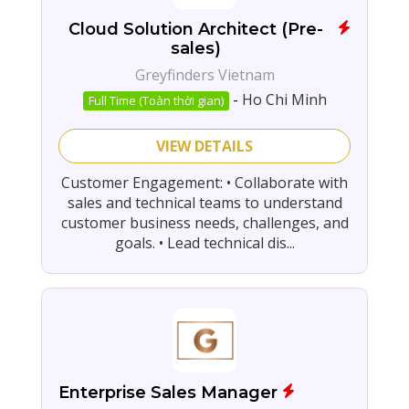
Cloud Solution Architect (Pre-
sales)
Greyfinders Vietnam
-
Ho Chi Minh
Full Time (Toàn thời gian)
VIEW DETAILS
Customer Engagement: • Collaborate with
sales and technical teams to understand
customer business needs, challenges, and
goals. • Lead technical dis...
Enterprise Sales Manager