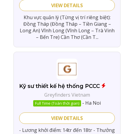
VIEW DETAILS
Khu vực quản lý (Từng vị trí riêng biệt):
Đồng Tháp (Đồng Tháp – Tiền Giang –
Long An) Vĩnh Long (Vĩnh Long – Trà Vinh
– Bến Tre) Cần Thơ (Cần T...
Kỹ sư thiết kế hệ thống PCCC
Greyfinders Vietnam
-
Ha Noi
Full Time (Toàn thời gian)
VIEW DETAILS
- Lương khởi điểm: 14tr đến 18tr - Thưởng