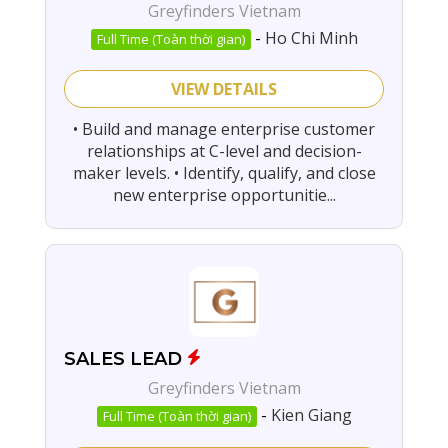
Greyfinders Vietnam
-
Ho Chi Minh
Full Time (Toàn thời gian)
VIEW DETAILS
• Build and manage enterprise customer
relationships at C-level and decision-
maker levels. • Identify, qualify, and close
new enterprise opportunitie...
SALES LEAD
Greyfinders Vietnam
-
Kien Giang
Full Time (Toàn thời gian)